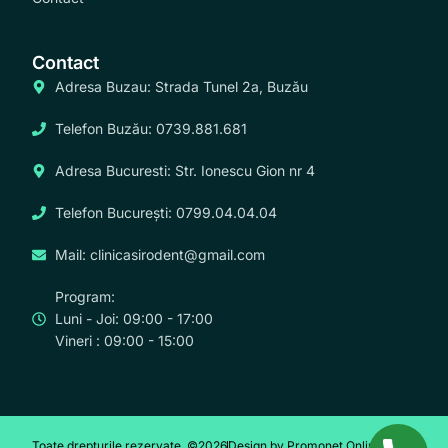
Contact
Adresa Buzau: Strada Tunel 2a, Buzău
Telefon Buzău: 0739.881.681
Adresa Bucuresti: Str. Ionescu Gion nr 4
Telefon București: 0799.04.04.04
Mail: clinicasirodent@gmail.com
Program:
Luni - Joi: 09:00 - 17:00
Vineri : 09:00 - 15:00
Toate drepturile rezervate. ©2026
Design by Promonet Online