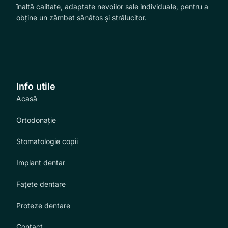
înaltă calitate, adaptate nevoilor sale individuale, pentru a
obține un zâmbet sănătos și strălucitor.
Info utile
Acasă
Ortodonație
Stomatologie copii
Implant dentar
Fațete dentare
Proteze dentare
Contact