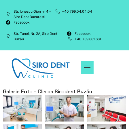
Str. Ionescu Gion nr 4 -
+40 799.04.04.04
Siro Dent Bucuresti
Facebook
Str. Tunel, Nr. 2A, Siro Dent
Facebook
Buzău
+40 739.881.681
Galerie Foto - Clinica Sirodent Buzău