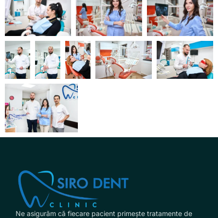
Ne asigurăm că fiecare pacient primește tratamente de